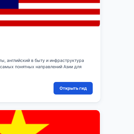
ы, английский в быту и инфраструктура
 самых понятных направлений Азии для
Открыть гид