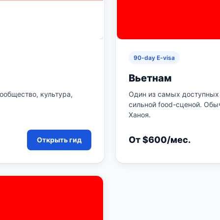
90-day E-visa
Вьетнам
ообщество, культура,
Один из самых доступных 
сильной food-сценой. Обы
Ханоя.
От $600/мес.
Открыть гид