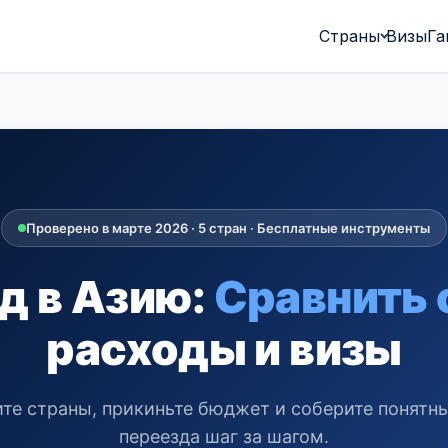
Страны
Визы
Га
Проверено в марте 2026 · 5 стран · Бесплатные инструменты
д в Азию:
Сравнить 
расходы и визы
те страны, прикиньте бюджет и соберите понятн
переезда шаг за шагом.