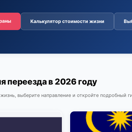
траны
Калькулятор стоимости жизни
Выб
я переезда в 2026 году
жизнь, выберите направление и откройте подробный ги