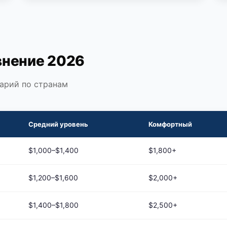
нение 2026
арий по странам
Средний уровень
Комфортный
$1,000–$1,400
$1,800+
$1,200–$1,600
$2,000+
$1,400–$1,800
$2,500+