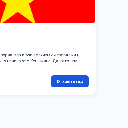
вариантов в Азии с живыми городами и
чно начинают с Хошимина, Дананга или
Открыть гид