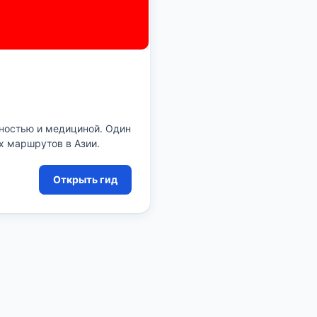
сностью и медициной. Один
 маршрутов в Азии.
Открыть гид