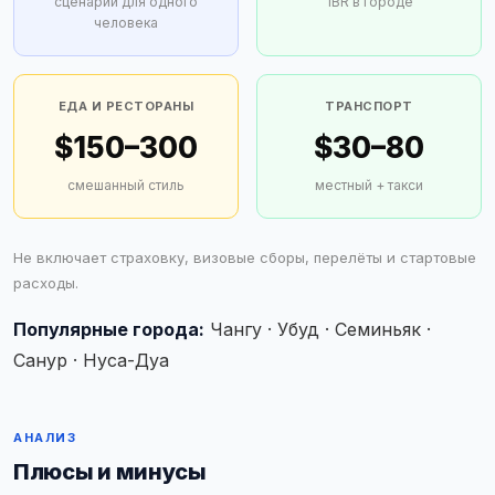
сценарий для одного
1BR в городе
человека
ЕДА И РЕСТОРАНЫ
ТРАНСПОРТ
$150–300
$30–80
смешанный стиль
местный + такси
Не включает страховку, визовые сборы, перелёты и стартовые
расходы.
Популярные города:
Чангу · Убуд · Семиньяк ·
Санур · Нуса-Дуа
АНАЛИЗ
Плюсы и минусы