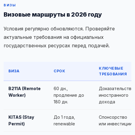
ВИЗЫ
Визовые маршруты в 2026 году
Условия регулярно обновляются. Проверяйте
актуальные требования на официальных
государственных ресурсах перед подачей.
КЛЮЧЕВЫЕ
ВИЗА
СРОК
ТРЕБОВАНИЯ
B211A (Remote
60 дн.,
Доказательство
Worker)
продление до
иностранного
180 дн.
дохода
KITAS (Stay
До 1 года,
Спонсорство
Permit)
renewable
или инвестиции