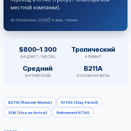
местной компании).
📅 Обновлено 2026
⏱ 6 мин. чтения
$800–1 300
Тропический
БЮДЖЕТ / МЕСЯЦ
КЛИМАТ
Средний
B211A
АНГЛИЙСКИЙ
ОСНОВНАЯ ВИЗА
B211A (Remote Worker)
KITAS (Stay Permit)
VOA (Visa on Arrival)
Retirement KITAS