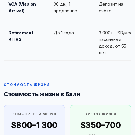
VOA (Visa on
30 дн., 1
Депозит на
Arrival)
продление
счёте
Retirement
До 1 года
3 000+ USD/мес
KITAS
пассивный
доход, от 55
лет
СТОИМОСТЬ ЖИЗНИ
Стоимость жизни в Бали
КОМФОРТНЫЙ МЕСЯЦ
АРЕНДА ЖИЛЬЯ
$800–1 300
$350–700