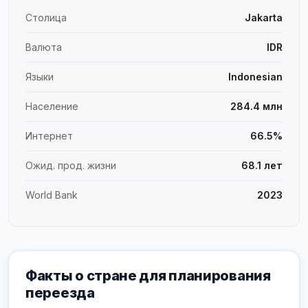
Столица
Jakarta
Валюта
IDR
Языки
Indonesian
Население
284.4 млн
Интернет
66.5%
Ожид. прод. жизни
68.1 лет
World Bank
2023
Факты о стране для планирования
переезда