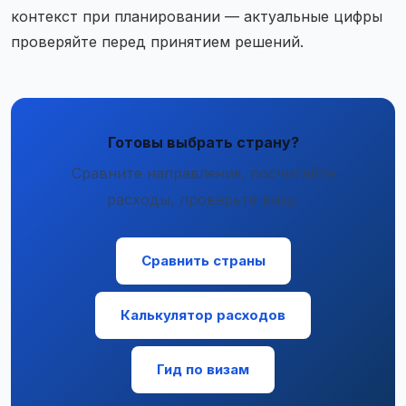
контекст при планировании — актуальные цифры
проверяйте перед принятием решений.
Готовы выбрать страну?
Сравните направления, посчитайте
расходы, проверьте визу.
Сравнить страны
Калькулятор расходов
Гид по визам