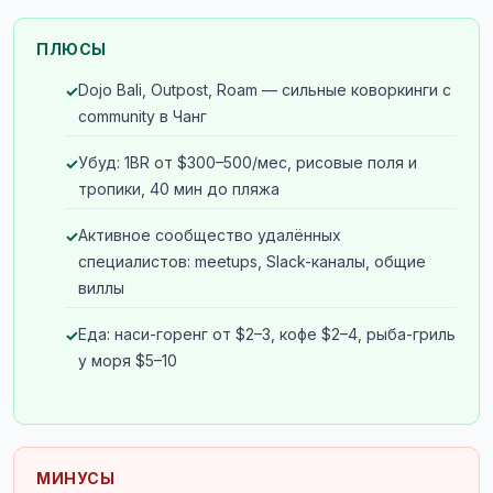
ПЛЮСЫ
Dojo Bali, Outpost, Roam — сильные коворкинги с
community в Чанг
Убуд: 1BR от $300–500/мес, рисовые поля и
тропики, 40 мин до пляжа
Активное сообщество удалённых
специалистов: meetups, Slack-каналы, общие
виллы
Еда: наси-горенг от $2–3, кофе $2–4, рыба-гриль
у моря $5–10
МИНУСЫ