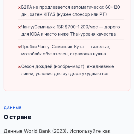
B211A не продлевается автоматически: 60+120
дн., затем KITAS (нужен спонсор или PT)
Чангу/Семиньяк: 1BR $700–1 200/мес — дорого
для ЮВА и часто ниже Thai-уровня качества
Пробки Чангу–Семиньяк–Кута — тяжёлые,
мотобайк обязателен, страховка нужна
Сезон дождей (ноябрь–март): ежедневные
ливни, условия для аутдора ухудшаются
ДАННЫЕ
О стране
Данные World Bank (2023). Используйте как