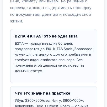
цене, климату или визам, но решение о
переезде должно выдерживать проверку
по документам, деньгам и повседневной
жизни.
B211A и KITAS: это не одна виза
B211A — только въезд на 60 дней,
продлевается до 180. KITAS Social/Sponsored
нужен для легального долгого пребывания и
требует индонезийского спонсора. Без
понимания этой цепочки легко потерять
деньги и статус.
Что это значит на практике
Убуд: $300–500/мес, Чангу: $600–1000+.
Коворкинги Dojo, Outpost, Roam — одни из