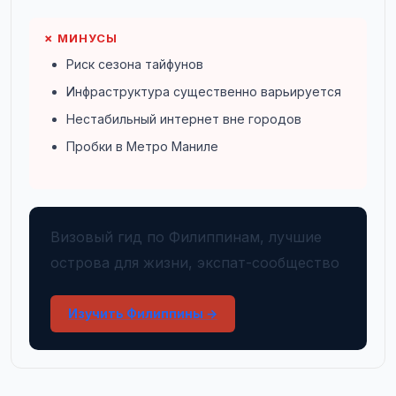
✗ МИНУСЫ
Риск сезона тайфунов
Инфраструктура существенно варьируется
Нестабильный интернет вне городов
Пробки в Метро Маниле
Визовый гид по Филиппинам, лучшие
острова для жизни, экспат-сообщество
Изучить Филиппины →