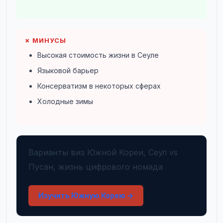
✗ МИНУСЫ
Высокая стоимость жизни в Сеуле
Языковой барьер
Консерватизм в некоторых сферах
Холодные зимы
Варианты виз Южной Кореи, Сеул vs
Пусан, жизнь цифрового номада
Изучить Южную Корею →