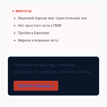
✗ МИНУСЫ
Языковой барьер вне туристических зон
Нет простого пути к ПМЖ
Пробки в Бангкоке
Жаркое и влажное лето
Полный визовый гид, разбивка
расходов по городам и лучшие районы
Изучить Таиланд →