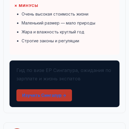
✗ МИНУСЫ
Очень высокая стоимость жизни
Маленький размер — мало природы
Жара и влажность круглый год
Строгие законы и регуляции
Гид по визе EP Сингапура, ожидания по
зарплате и жизнь экспатов
Изучить Сингапур →