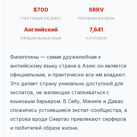
$700
SRRV
СТАРТОВЫЙ БЮДЖЕТ
ПЕНСИОННАЯ ВИЗА
Английский
7,641
ОФИЦИАЛЬНЫЙ ЯЗЫК
ОСТРОВОВ
Филиппины — самая дружелюбная к
английскому языку страна в Азии: он является
официальным, и практически все им владеют.
Это делает страну уникально доступной для
экспатов, не желающих сталкиваться с
языковым барьером. В Себу, Маниле и Давао
сложились устоявшиеся экспат-сообщества, а
острова вроде Сиаргао привлекают серферов
и любителей образа жизни.