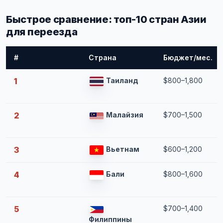
Быстрое сравнение: топ-10 стран Азии
для переезда
#
Страна
Бюджет/мес.
1
Таиланд
$800–1,800
2
Малайзия
$700–1,500
3
Вьетнам
$600–1,200
4
Бали
$800–1,600
5
$700–1,400
Филиппины