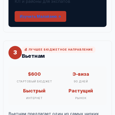
КЛ и районы для экспатов
Изучить Малайзию →
💰 ЛУЧШЕЕ БЮДЖЕТНОЕ НАПРАВЛЕНИЕ
3
Вьетнам
$600
Э-виза
СТАРТОВЫЙ БЮДЖЕТ
90 ДНЕЙ
Быстрый
Растущий
ИНТЕРНЕТ
РЫНОК
Вьетнам предлагает один из самых низких