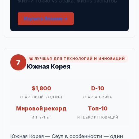
жизни Токио vs Осака, жизнь экспатов
Изучить Японию →
💻 ЛУЧШАЯ ДЛЯ ТЕХНОЛОГИЙ И ИННОВАЦИЙ
7
Южная Корея
$1,800
D-10
СТАРТОВЫЙ БЮДЖЕТ
СТАРТАП-ВИЗА
Мировой рекорд
Топ-10
ИНТЕРНЕТ
ИНДЕКС ИННОВАЦИЙ
Южная Корея — Сеул в особенности — один