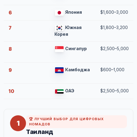
6
Япония
$1,600–3,000
7
Южная
$1,800–3,200
Корея
8
Сингапур
$2,500–5,000
9
Камбоджа
$600–1,000
10
ОАЭ
$2,500–5,000
🏆 ЛУЧШИЙ ВЫБОР ДЛЯ ЦИФРОВЫХ
1
НОМАДОВ
Таиланд