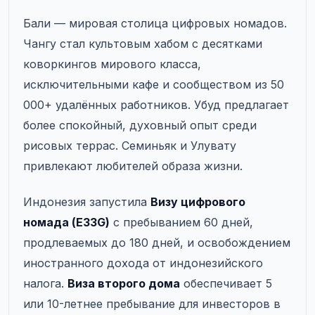
Бали — мировая столица цифровых номадов.
Чангу стал культовым хабом с десятками
коворкингов мирового класса,
исключительными кафе и сообществом из 50
000+ удалённых работников. Убуд предлагает
более спокойный, духовный опыт среди
рисовых террас. Семиньяк и Улувату
привлекают любителей образа жизни.
Индонезия запустила
Визу цифрового
номада (E33G)
с пребыванием 60 дней,
продлеваемых до 180 дней, и освобождением
иностранного дохода от индонезийского
налога.
Виза второго дома
обеспечивает 5
или 10-летнее пребывание для инвесторов в