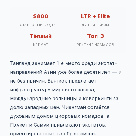
$800
LTR + Elite
СТАРТОВЫЙ БЮДЖЕТ
ЛУЧШИЕ ВИЗЫ
Тёплый
Топ-3
КЛИМАТ
РЕЙТИНГ НОМАДОВ
Таиланд занимает 1-е место среди экспат-
направлений Азии уже более десяти лет — и
не без причин. Бангкок предлагает
инфраструктуру мирового класса,
международные больницы и коворкинги за
долю западных цен. Чиангмай остаётся
духовным домом цифровых номадов, а
Пхукет и Самуи привлекают экспатов,
ориентированных на образ жизни.