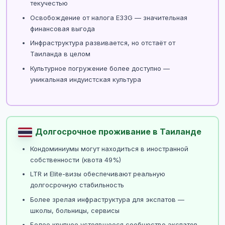
текучестью
Освобождение от налога E33G — значительная
финансовая выгода
Инфраструктура развивается, но отстаёт от
Таиланда в целом
Культурное погружение более доступно —
уникальная индуистская культура
Долгосрочное проживание в Таиланде
Кондоминиумы могут находиться в иностранной
собственности (квота 49%)
LTR и Elite-визы обеспечивают реальную
долгосрочную стабильность
Более зрелая инфраструктура для экспатов —
школы, больницы, сервисы
Более крупное устоявшееся сообщество экспатов