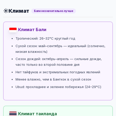
☀️
Климат
Бали незначительно лучше
Климат Бали
Тропический: 26–32°C круглый год
Сухой сезон: май–сентябрь — идеальный (солнечно,
низкая влажность)
Сезон дождей: октябрь–апрель — сильные дожди,
часто только во второй половине дня
Нет тайфунов и экстремальных погодных явлений
Менее влажно, чем в Бангкок в сухой сезон
Ubud: прохладнее и зеленее побережья (24–29°C)
Климат таиланда