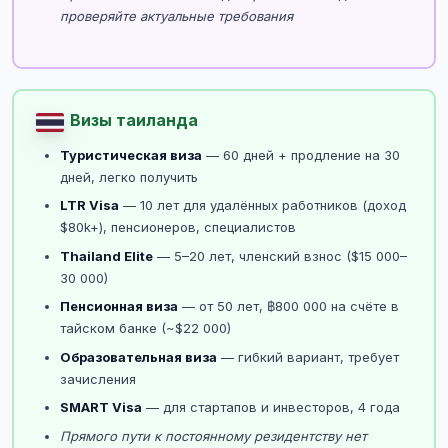
проверяйте актуальные требования
Визы таиланда
Туристическая виза
— 60 дней + продление на 30
дней, легко получить
LTR Visa
— 10 лет для удалённых работников (доход
$80k+), пенсионеров, специалистов
Thailand Elite
— 5–20 лет, членский взнос ($15 000–
30 000)
Пенсионная виза
— от 50 лет, ฿800 000 на счёте в
тайском банке (~$22 000)
Образовательная виза
— гибкий вариант, требует
зачисления
SMART Visa
— для стартапов и инвесторов, 4 года
Прямого пути к постоянному резидентству нет