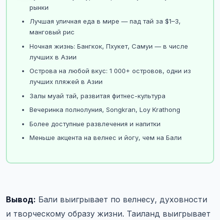
рынки
Лучшая уличная еда в мире — пад тай за $1–3,
манговый рис
Ночная жизнь: Бангкок, Пхукет, Самуи — в числе
лучших в Азии
Острова на любой вкус: 1 000+ островов, одни из
лучших пляжей в Азии
Залы муай тай, развитая фитнес-культура
Вечеринка полнолуния, Songkran, Loy Krathong
Более доступные развлечения и напитки
Меньше акцента на велнес и йогу, чем на Бали
Вывод:
Бали выигрывает по велнесу, духовности
и творческому образу жизни. Таиланд выигрывает