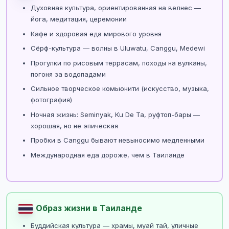
Духовная культура, ориентированная на велнес —
йога, медитация, церемонии
Кафе и здоровая еда мирового уровня
Сёрф-культура — волны в Uluwatu, Canggu, Medewi
Прогулки по рисовым террасам, походы на вулканы,
погоня за водопадами
Сильное творческое комьюнити (искусство, музыка,
фотография)
Ночная жизнь: Seminyak, Ku De Ta, руфтоп-бары —
хорошая, но не эпическая
Пробки в Canggu бывают невыносимо медленными
Международная еда дороже, чем в Таиланде
Образ жизни в Таиланде
Буддийская культура — храмы, муай тай, уличные