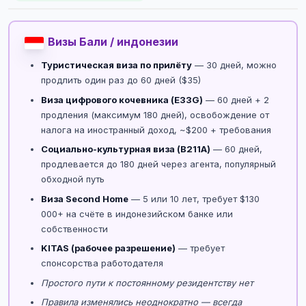
Визы Бали / индонезии
Туристическая виза по прилёту
— 30 дней, можно
продлить один раз до 60 дней ($35)
Виза цифрового кочевника (E33G)
— 60 дней + 2
продления (максимум 180 дней), освобождение от
налога на иностранный доход, ~$200 + требования
Социально-культурная виза (B211A)
— 60 дней,
продлевается до 180 дней через агента, популярный
обходной путь
Виза Second Home
— 5 или 10 лет, требует $130
000+ на счёте в индонезийском банке или
собственности
KITAS (рабочее разрешение)
— требует
спонсорства работодателя
Простого пути к постоянному резидентству нет
Правила изменялись неоднократно — всегда