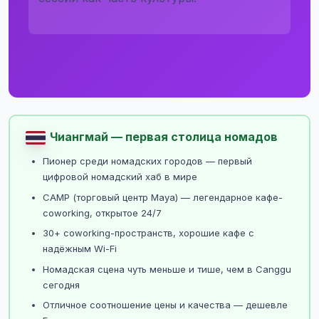
Чиангмай — первая столица номадов
Пионер среди номадских городов — первый
цифровой номадский хаб в мире
CAMP (торговый центр Maya) — легендарное кафе-
coworking, открытое 24/7
30+ coworking-пространств, хорошие кафе с
надёжным Wi-Fi
Номадская сцена чуть меньше и тише, чем в Canggu
сегодня
Отличное соотношение цены и качества — дешевле