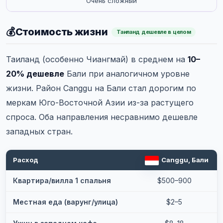
Очень сложный
💰
Стоимость жизни
Таиланд дешевле в целом
Таиланд (особенно Чиангмай) в среднем на
10–
20% дешевле
Бали при аналогичном уровне
жизни. Район Canggu на Бали стал дорогим по
меркам Юго-Восточной Азии из-за растущего
спроса. Оба направления несравнимо дешевле
западных стран.
Расход
Canggu, Бали
Квартира/вилла 1 спальня
$500–900
Местная еда (варунг/улица)
$2–5