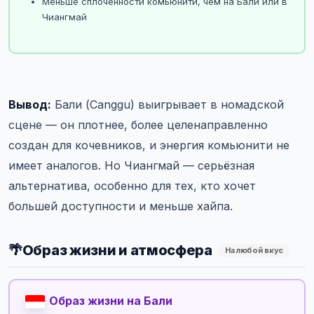
Меньше сплочённости комьюнити, чем на Бали или в
Чиангмай
Вывод:
Бали (Canggu) выигрывает в номадской
сцене — он плотнее, более целенаправленно
создан для кочевников, и энергия комьюнити не
имеет аналогов. Но Чиангмай — серьёзная
альтернатива, особенно для тех, кто хочет
большей доступности и меньше хайпа.
🌴
Образ жизни и атмосфера
На любой вкус
Образ жизни на Бали