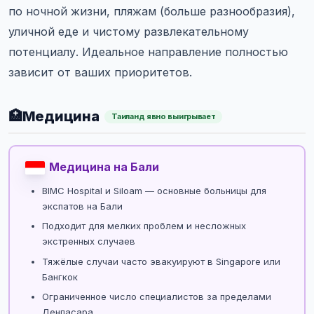
по ночной жизни, пляжам (больше разнообразия),
уличной еде и чистому развлекательному
потенциалу. Идеальное направление полностью
зависит от ваших приоритетов.
🏥
Медицина
Таиланд явно выигрывает
Медицина на Бали
BIMC Hospital и Siloam — основные больницы для
экспатов на Бали
Подходит для мелких проблем и несложных
экстренных случаев
Тяжёлые случаи часто эвакуируют в Singapore или
Бангкок
Ограниченное число специалистов за пределами
Денпасара