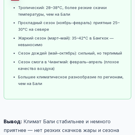
Тропический: 28–38°C, более резкие скачки
температуры, чем на Бали
Прохладный сезон (ноябрь–февраль): приятные 25–
30°C на севере
Жаркий сезон (март–май): 35–42°C в Бангкок —
невыносимо
Сезон дождей (май–октябрь): сильный, но терпимый
Сезон смога в Чиангмай: февраль–апрель (плохое
качество воздуха)
Большее климатическое разнообразие по регионам,
чем на Бали
Вывод:
Климат Бали стабильнее и немного
приятнее — нет резких скачков жары и сезона