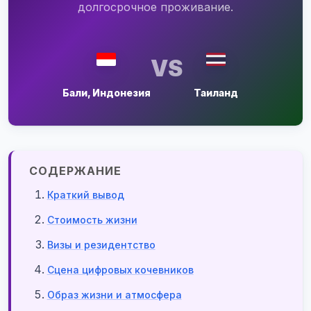
долгосрочное проживание.
VS
Бали, Индонезия
Таиланд
СОДЕРЖАНИЕ
Краткий вывод
Стоимость жизни
Визы и резидентство
Сцена цифровых кочевников
Образ жизни и атмосфера