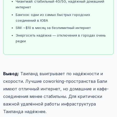
Чиангмай: стабильный 4G/5G, надёжный домашний
интернет
Бангкок: одни из самых быстрых городских
соединений в ЮВА
SIM: ~$10 в месяц за безлимитный интернет
Энергосеть надёжна — отключения в городах очень
редки
Вывод:
Таиланд выигрывает по надёжности и
скорости. Лучшие coworking-пространства Бали
имеют отличный интернет, но домашние и кафе-
соединения менее стабильны. Для критически
важной удалённой работы инфраструктура
Таиланда надёжнее.