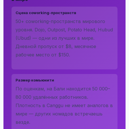
Сцена coworking-пространств
50+ coworking-пространств мирового
уровня. Dojo, Outpost, Potato Head, Hubud
(Ubud) — одни из лучших в мире.
Дневной пропуск от $8, месячное
рабочее место от $150.
Размер комьюнити
По оценкам, на Бали находится 50 000–
80 000 удалённых работников.
Плотность в Canggu не имеет аналогов в
мире — других номадов встречаешь
везде.