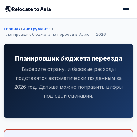
Relocate to Asia
Главная
›
Инструменты
›
Планировщик бюджета на переезд в Азию — 2026
Планировщик бюджета на 
Планировщик бюджета переезда
Выберите страну, и базовые расходы
подставятся автоматически по данным за
2026 год. Дальше можно поправить цифры
под свой сценарий.