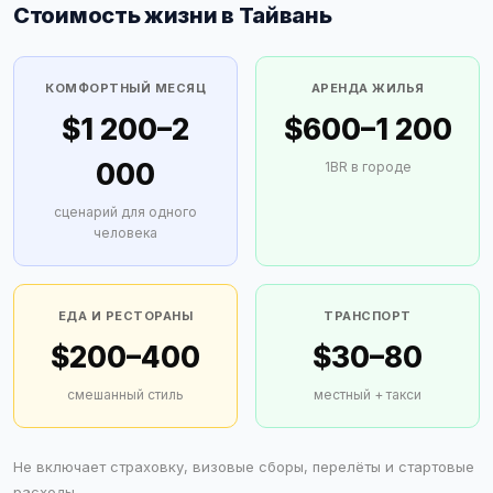
Стоимость жизни в Тайвань
КОМФОРТНЫЙ МЕСЯЦ
АРЕНДА ЖИЛЬЯ
$1 200–2
$600–1 200
000
1BR в городе
сценарий для одного
человека
ЕДА И РЕСТОРАНЫ
ТРАНСПОРТ
$200–400
$30–80
смешанный стиль
местный + такси
Не включает страховку, визовые сборы, перелёты и стартовые
расходы.