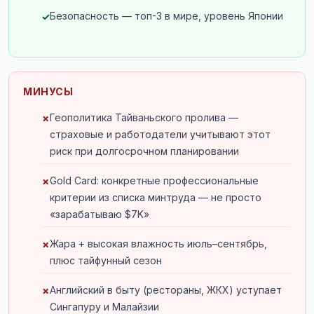
Безопасность — топ-3 в мире, уровень Японии
МИНУСЫ
Геополитика Тайваньского пролива —
страховые и работодатели учитывают этот
риск при долгосрочном планировании
Gold Card: конкретные профессиональные
критерии из списка минтруда — не просто
«зарабатываю $7K»
Жара + высокая влажность июль–сентябрь,
плюс тайфунный сезон
Английский в быту (рестораны, ЖКХ) уступает
Сингапуру и Малайзии