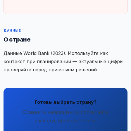
ДАННЫЕ
О стране
Данные World Bank (2023). Используйте как
контекст при планировании — актуальные цифры
проверяйте перед принятием решений.
Готовы выбрать страну?
Сравните направления, посчитайте
расходы, проверьте визу.