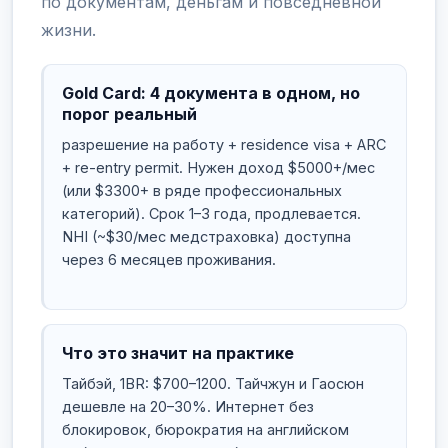
по документам, деньгам и повседневной
жизни.
Gold Card: 4 документа в одном, но
порог реальный
разрешение на работу + residence visa + ARC
+ re-entry permit. Нужен доход $5000+/мес
(или $3300+ в ряде профессиональных
категорий). Срок 1–3 года, продлевается.
NHI (~$30/мес медстраховка) доступна
через 6 месяцев проживания.
Что это значит на практике
Тайбэй, 1BR: $700–1200. Тайчжун и Гаосюн
дешевле на 20–30%. Интернет без
блокировок, бюрократия на английском