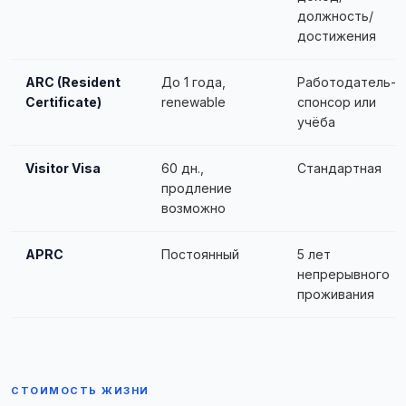
должность/
достижения
ARC (Resident
До 1 года,
Работодатель-
Certificate)
renewable
спонсор или
учёба
Visitor Visa
60 дн.,
Стандартная
продление
возможно
APRC
Постоянный
5 лет
непрерывного
проживания
СТОИМОСТЬ ЖИЗНИ