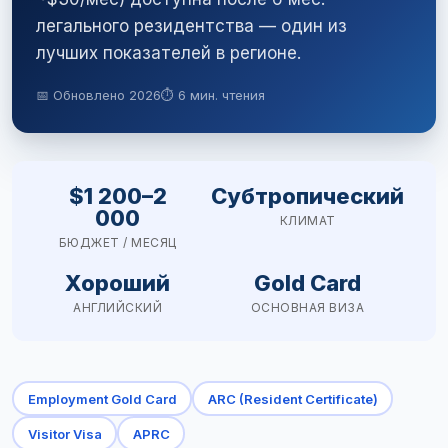
легального резидентства — один из
лучших показателей в регионе.
📅 Обновлено 2026
⏱ 6 мин. чтения
$1 200–2
Субтропический
000
КЛИМАТ
БЮДЖЕТ / МЕСЯЦ
Хороший
Gold Card
АНГЛИЙСКИЙ
ОСНОВНАЯ ВИЗА
Employment Gold Card
ARC (Resident Certificate)
Visitor Visa
APRC