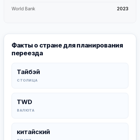
World Bank
2023
Факты о стране для планирования
переезда
Тайбэй
СТОЛИЦА
TWD
ВАЛЮТА
китайский