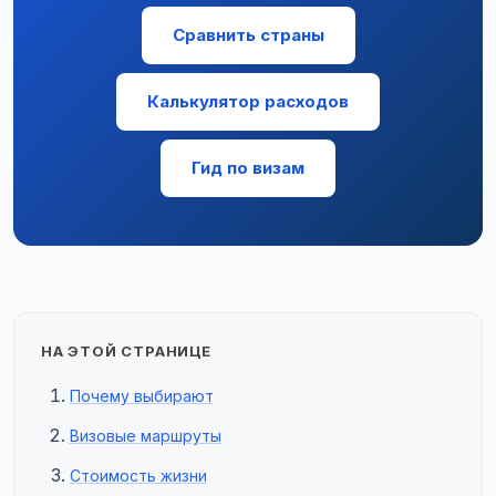
Сравнить страны
Калькулятор расходов
Гид по визам
НА ЭТОЙ СТРАНИЦЕ
Почему выбирают
Визовые маршруты
Стоимость жизни