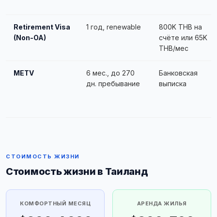
Retirement Visa
1 год, renewable
800K THB на
(Non-OA)
счёте или 65K
THB/мес
METV
6 мес., до 270
Банковская
дн. пребывание
выписка
СТОИМОСТЬ ЖИЗНИ
Стоимость жизни в Таиланд
КОМФОРТНЫЙ МЕСЯЦ
АРЕНДА ЖИЛЬЯ