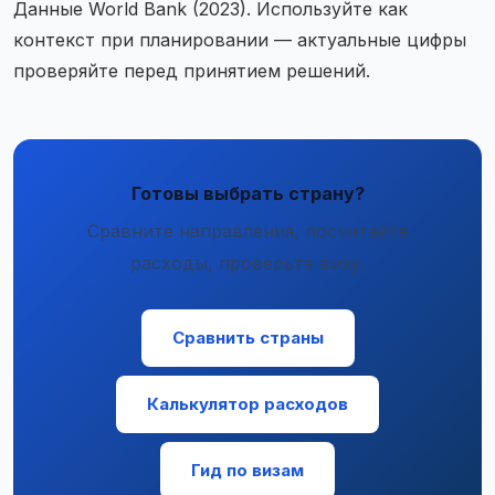
Данные World Bank (2023). Используйте как
контекст при планировании — актуальные цифры
проверяйте перед принятием решений.
Готовы выбрать страну?
Сравните направления, посчитайте
расходы, проверьте визу.
Сравнить страны
Калькулятор расходов
Гид по визам