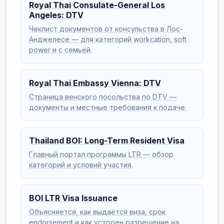
Royal Thai Consulate-General Los
Angeles: DTV
Чеклист документов от консульства в Лос-
Анджелесе — для категорий workcation, soft
power и с семьёй.
Royal Thai Embassy Vienna: DTV
Страница венского посольства по DTV —
документы и местные требования к подаче.
Thailand BOI: Long-Term Resident Visa
Главный портал программы LTR — обзор
категорий и условий участия.
BOI LTR Visa Issuance
Объясняется, как выдаётся виза, срок
endorsement и как устроен разрешение на