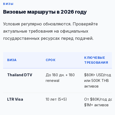
ВИЗЫ
Визовые маршруты в 2026 году
Условия регулярно обновляются. Проверяйте
актуальные требования на официальных
государственных ресурсах перед подачей.
КЛЮЧЕВЫЕ
ВИЗА
СРОК
ТРЕБОВАНИЯ
Thailand DTV
До 180 дн. + 180
$80K+ USD/год
renewal
или 500K THB
активов
LTR Visa
10 лет (5+5)
От $80K/год до
$1M+ активов