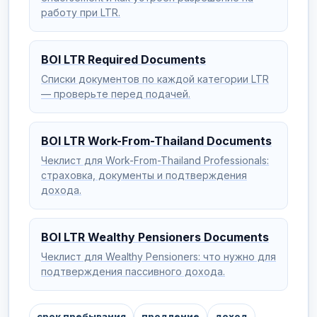
работу при LTR.
BOI LTR Required Documents
Списки документов по каждой категории LTR
— проверьте перед подачей.
BOI LTR Work-From-Thailand Documents
Чеклист для Work-From-Thailand Professionals:
страховка, документы и подтверждения
дохода.
BOI LTR Wealthy Pensioners Documents
Чеклист для Wealthy Pensioners: что нужно для
подтверждения пассивного дохода.
срок пребывания
продление
доход