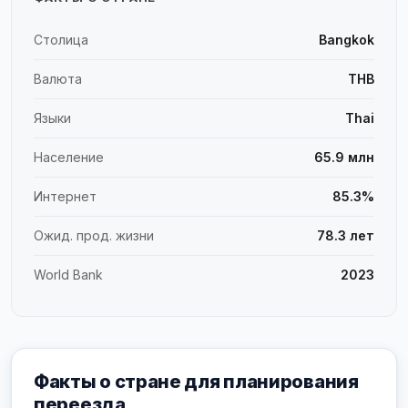
Столица
Bangkok
Валюта
THB
Языки
Thai
Население
65.9 млн
Интернет
85.3%
Ожид. прод. жизни
78.3 лет
World Bank
2023
Факты о стране для планирования
переезда