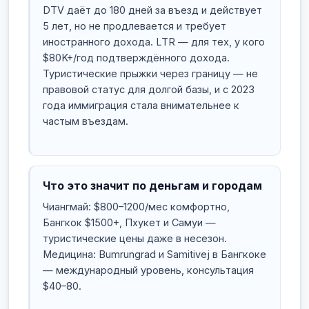
DTV даёт до 180 дней за въезд и действует
5 лет, но не продлевается и требует
иностранного дохода. LTR — для тех, у кого
$80K+/год подтверждённого дохода.
Туристические прыжки через границу — не
правовой статус для долгой базы, и с 2023
года иммиграция стала внимательнее к
частым въездам.
Что это значит по деньгам и городам
Чиангмай: $800–1200/мес комфортно,
Бангкок $1500+, Пхукет и Самуи —
туристические цены даже в несезон.
Медицина: Bumrungrad и Samitivej в Бангкоке
— международный уровень, консультация
$40–80.