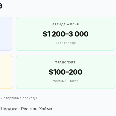
Э
АРЕНДА ЖИЛЬЯ
$1 200–3 000
1BR в городе
ТРАНСПОРТ
$100–200
местный + такси
 и стартовые расходы.
 Шарджа · Рас-эль-Хайма