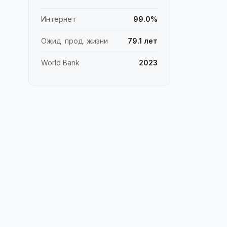
Интернет
99.0%
Ожид. прод. жизни
79.1 лет
World Bank
2023