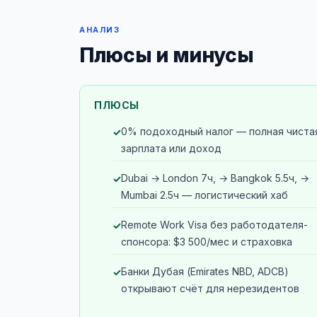
АНАЛИЗ
Плюсы и минусы
ПЛЮСЫ
0% подоходный налог — полная чиста
зарплата или доход
Dubai → London 7ч, → Bangkok 5.5ч, →
Mumbai 2.5ч — логистический хаб
Remote Work Visa без работодателя-
спонсора: $3 500/мес и страховка
Банки Дубая (Emirates NBD, ADCB)
открывают счёт для нерезидентов