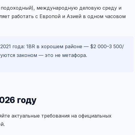
% подоходный), международную деловую среду и
оляет работать с Европой и Азией в одном часовом
2021 года: 1BR в хорошем районе — $2 000–3 500/
руются законом — это не метафора.
026 году
яйте актуальные требования на официальных
й.