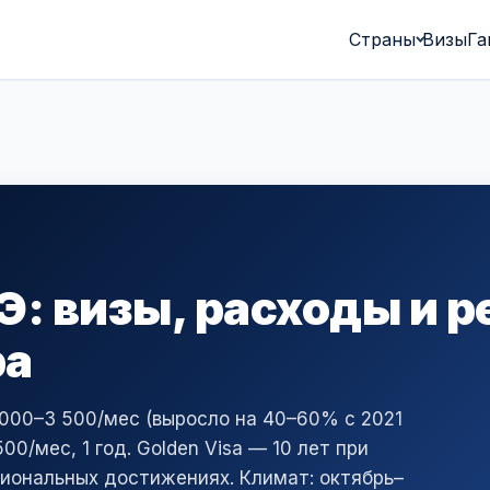
Страны
Визы
Га
Э: визы, расходы и 
ра
2 000–3 500/мес (выросло на 40–60% с 2021
00/мес, 1 год. Golden Visa — 10 лет при
иональных достижениях. Климат: октябрь–