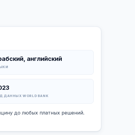
рабский, английский
ЫКИ
023
Д ДАННЫХ WORLD BANK
дицину до любых платных решений.