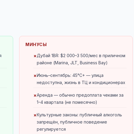
МИНУСЫ
я
Дубай 1BR: $2 000–3 500/мес в приличном
районе (Marina, JLT, Business Bay)
Июнь–сентябрь: 45°C+ — улица
недоступна, жизнь в ТЦ и кондиционерах
Аренда — обычно предоплата чеками за
1–4 квартала (не помесячно)
Культурные законы: публичный алкоголь
запрещён, публичное поведение
регулируется