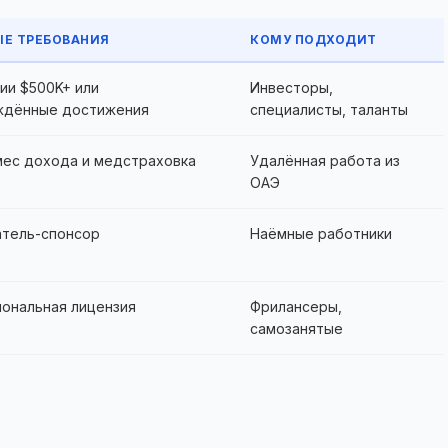
Е ТРЕБОВАНИЯ
КОМУ ПОДХОДИТ
ии $500K+ или
Инвесторы,
ждённые достижения
специалисты, таланты
мес дохода и медстраховка
Удалённая работа из
ОАЭ
тель-спонсор
Наёмные работники
ональная лицензия
Фрилансеры,
самозанятые