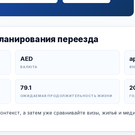
планирования переезда
AED
а
ВАЛЮТА
ЯЗ
79.1
2
ОЖИДАЕМАЯ ПРОДОЛЖИТЕЛЬНОСТЬ ЖИЗНИ
ГО
контекст, а затем уже сравнивайте визы, жильё и ме