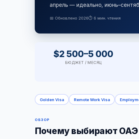
апрель — идеально, июнь–сентяб
📅 Обновлено 2026
⏱ 6 мин. чтения
$2 500–5 000
БЮДЖЕТ / МЕСЯЦ
Golden Visa
Remote Work Visa
Employme
ОБЗОР
Почему выбирают ОАЭ