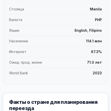
Столица
Manila
Валюта
PHP
Языки
English, Filipino
Население
114.1 млн
Интернет
67.3%
Ожид. прод. жизни
71.0 лет
World Bank
2023
Факты о стране для планирования
переезда