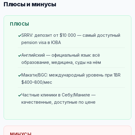
Плюсы и минусы
ПЛЮСЫ
SRRV: депозит от $10 000 — самый доступный
pension visa в ЮВА
Английский — официальный язык: всё
образование, медицина, суды на нём
Макати/BGC: международный уровень при 1BR
$400–800/мес
Частные клиники в Себу/Маниле —
качественные, доступные по цене
МИНУСЫ