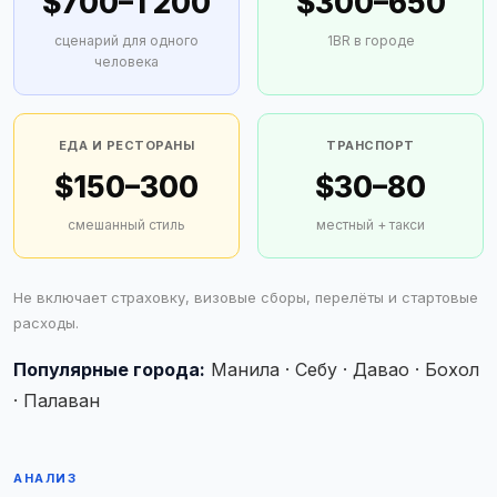
$700–1 200
$300–650
сценарий для одного
1BR в городе
человека
ЕДА И РЕСТОРАНЫ
ТРАНСПОРТ
$150–300
$30–80
смешанный стиль
местный + такси
Не включает страховку, визовые сборы, перелёты и стартовые
расходы.
Популярные города:
Манила · Себу · Давао · Бохол
· Палаван
АНАЛИЗ