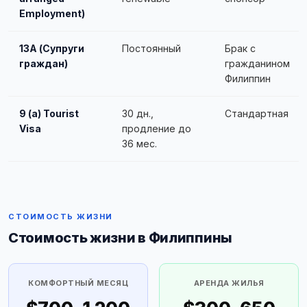
Employment)
13A (Супруги
Постоянный
Брак с
граждан)
гражданином
Филиппин
9 (a) Tourist
30 дн.,
Стандартная
Visa
продление до
36 мес.
СТОИМОСТЬ ЖИЗНИ
Стоимость жизни в Филиппины
КОМФОРТНЫЙ МЕСЯЦ
АРЕНДА ЖИЛЬЯ