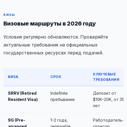
ВИЗЫ
Визовые маршруты в 2026 году
Условия регулярно обновляются. Проверяйте
актуальные требования на официальных
государственных ресурсах перед подачей.
КЛЮЧЕВЫЕ
ВИЗА
СРОК
ТРЕБОВАНИЯ
SRRV (Retired
Indefinite
Депозит от
Resident Visa)
пребывание
$10K–20K, от 35
лет
9G (Pre-
1–2 года,
Работодатель-
arranged
renewable
спонсор