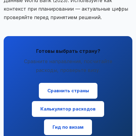
Данные World Bank (2023). Используйте как
контекст при планировании — актуальные цифры
проверяйте перед принятием решений.
Готовы выбрать страну?
Сравните направления, посчитайте
расходы, проверьте визу.
Сравнить страны
Калькулятор расходов
Гид по визам