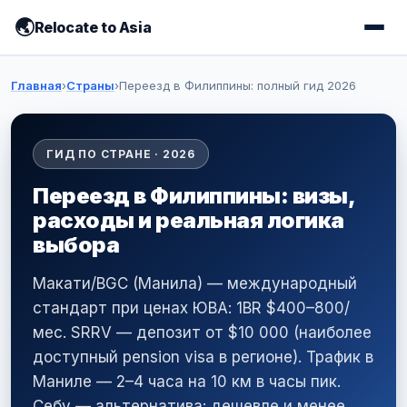
Relocate to Asia
Главная
›
Страны
›
Переезд в Филиппины: полный гид 2026
ГИД ПО СТРАНЕ · 2026
Переезд в Филиппины: визы,
расходы и реальная логика
выбора
Макати/BGC (Манила) — международный
стандарт при ценах ЮВА: 1BR $400–800/
мес. SRRV — депозит от $10 000 (наиболее
доступный pension visa в регионе). Трафик в
Маниле — 2–4 часа на 10 км в часы пик.
Себу — альтернатива: дешевле и менее