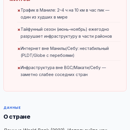
Трафик в Маниле: 2–4 ч на 10 км в час пик —
один из худших в мире
Тайфунный сезон (июнь–ноябрь) ежегодно
разрушает инфраструктуру в части районов
Интернет вне Манилы/Себу: нестабильный
(PLDT/Globe с перебоями)
Инфраструктура вне BGC/Макати/Себу —
заметно слабее соседних стран
ДАННЫЕ
О стране