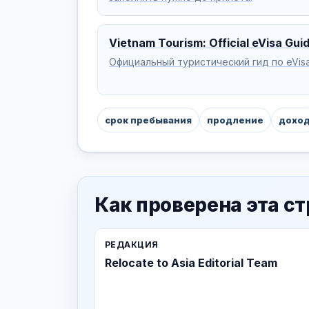
Vietnam Tourism: Official eVisa Gui
Официальный туристический гид по eVisa
срок пребывания
продление
дохо
Как проверена эта с
РЕДАКЦИЯ
Relocate to Asia Editorial Team