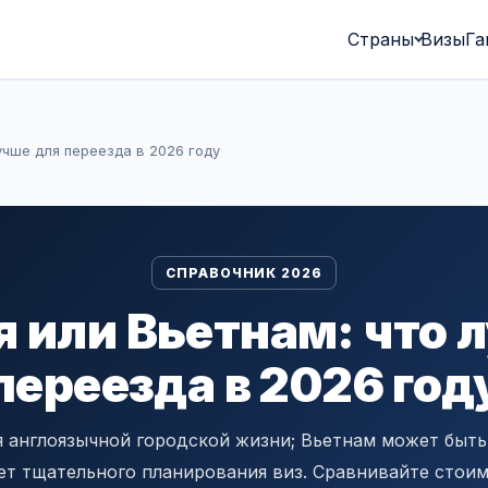
Страны
Визы
Га
учше для переезда в 2026 году
СПРАВОЧНИК 2026
 или Вьетнам: что 
переезда в 2026 год
 англоязычной городской жизни; Вьетнам может быт
ет тщательного планирования виз. Сравнивайте стоим