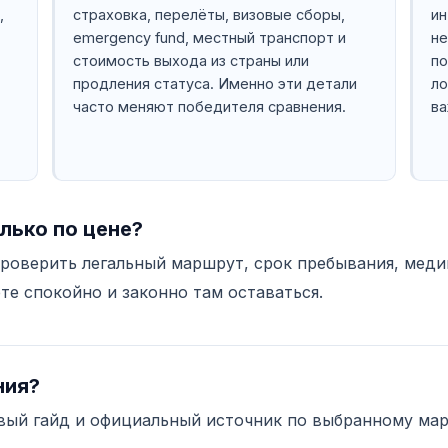
,
страховка, перелёты, визовые сборы,
ин
emergency fund, местный транспорт и
не
стоимость выхода из страны или
по
продления статуса. Именно эти детали
ло
часто меняют победителя сравнения.
ва
лько по цене?
проверить легальный маршрут, срок пребывания, мед
те спокойно и законно там оставаться.
ния?
вый гайд и официальный источник по выбранному мар