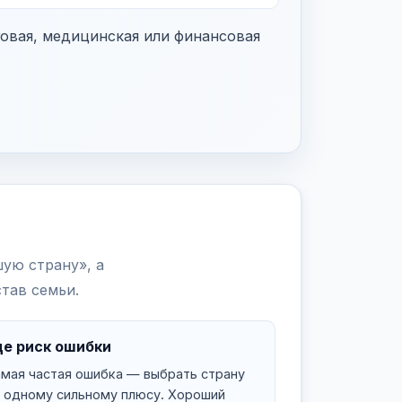
говая, медицинская или финансовая
шую страну», а
тав семьи.
де риск ошибки
мая частая ошибка — выбрать страну
 одному сильному плюсу. Хороший