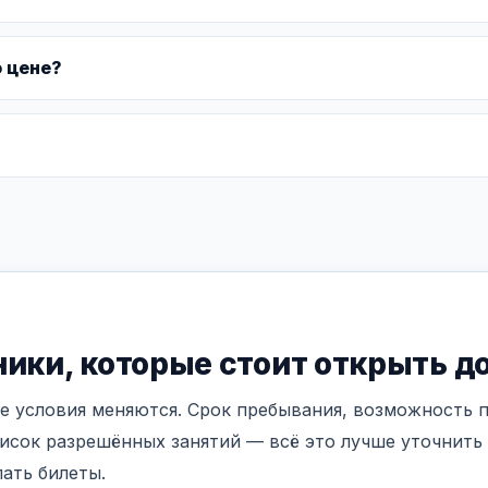
о цене?
ики, которые стоит открыть д
е условия меняются. Срок пребывания, возможность 
писок разрешённых занятий — всё это лучше уточнить
пать билеты.