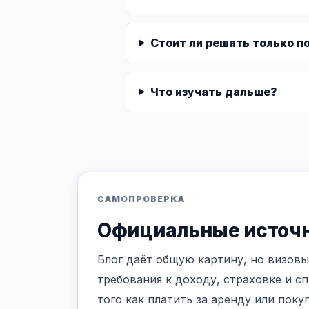
Стоит ли решать только п
Что изучать дальше?
САМОПРОВЕРКА
Официальные источн
Блог даёт общую картину, но визовы
требования к доходу, страховке и с
того как платить за аренду или поку