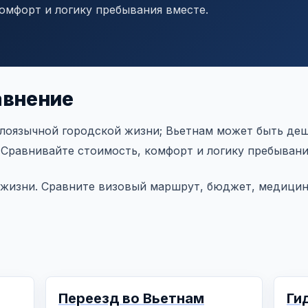
омфорт и логику пребывания вместе.
авнение
лоязычной городской жизни; Вьетнам может быть деш
 Сравнивайте стоимость, комфорт и логику пребывани
 жизни. Сравните визовый маршрут, бюджет, медицин
Переезд во Вьетнам
Ги