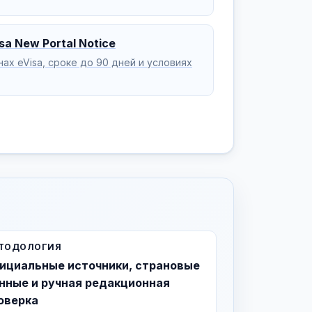
sa New Portal Notice
х eVisa, сроке до 90 дней и условиях
ТОДОЛОГИЯ
ициальные источники, страновые
нные и ручная редакционная
оверка