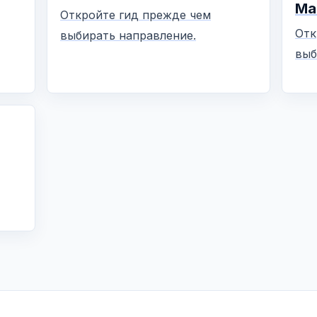
Ма
Откройте гид прежде чем
Отк
выбирать направление.
выб