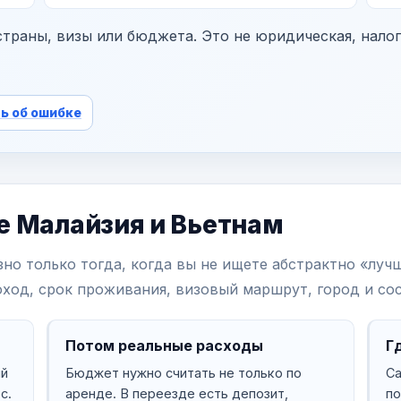
траны, визы или бюджета. Это не юридическая, нало
ь об ошибке
е Малайзия и Вьетнам
но только тогда, когда вы не ищете абстрактно «луч
ход, срок проживания, визовый маршрут, город и сос
Потом реальные расходы
Г
ый
Бюджет нужно считать не только по
Са
с.
аренде. В переезде есть депозит,
по