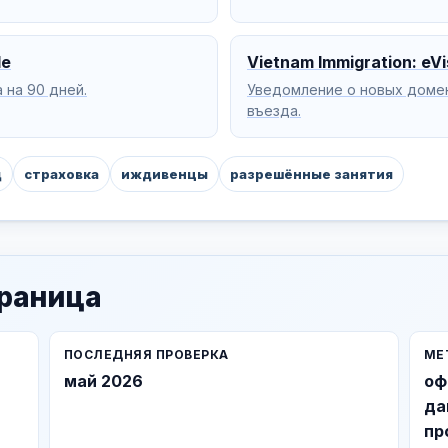
de
Vietnam Immigration: eVi
 на 90 дней.
Уведомление о новых домена
въезда.
д
страховка
иждивенцы
разрешённые занятия
траница
ПОСЛЕДНЯЯ ПРОВЕРКА
МЕ
май 2026
оф
да
пр