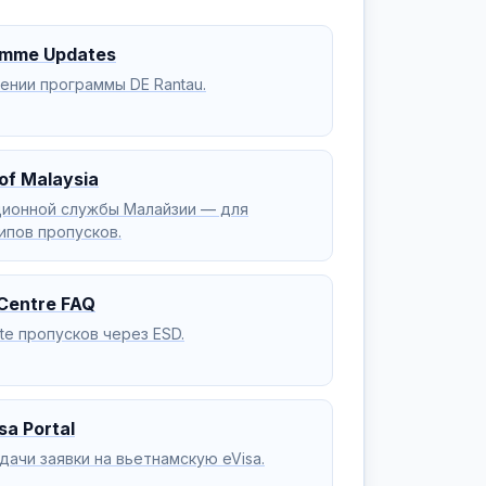
amme Updates
нии программы DE Rantau.
of Malaysia
ционной службы Малайзии — для
ипов пропусков.
Centre FAQ
te пропусков через ESD.
sa Portal
ачи заявки на вьетнамскую eVisa.