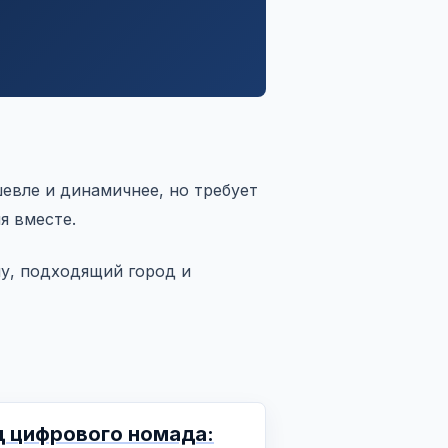
евле и динамичнее, но требует
я вместе.
у, подходящий город и
д цифрового номада: