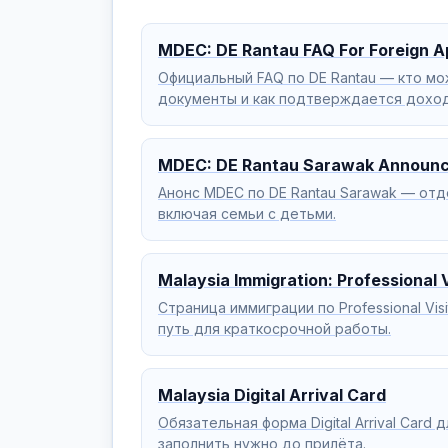
MDEC: DE Rantau FAQ For Foreign A
Официальный FAQ по DE Rantau — кто мо
документы и как подтверждается доход
MDEC: DE Rantau Sarawak Announ
Анонс MDEC по DE Rantau Sarawak — от
включая семьи с детьми.
Malaysia Immigration: Professional V
Страница иммиграции по Professional Vis
путь для краткосрочной работы.
Malaysia Digital Arrival Card
Обязательная форма Digital Arrival Card
заполнить нужно до прилёта.