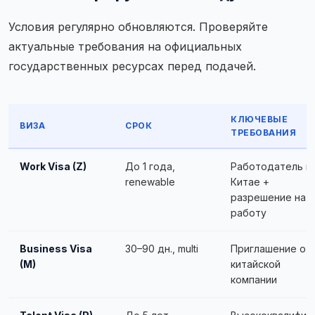
Условия регулярно обновляются. Проверяйте
актуальные требования на официальных
государственных ресурсах перед подачей.
КЛЮЧЕВЫЕ
ВИЗА
СРОК
ТРЕБОВАНИЯ
Work Visa (Z)
До 1 года,
Работодатель в
renewable
Китае +
разрешение на
работу
Business Visa
30–90 дн., multi
Приглашение от
(M)
китайской
компании