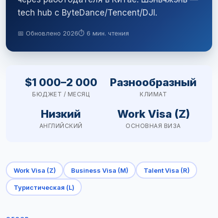
tech hub с ByteDance/Tencent/DJI.
📅 Обновлено 2026
⏱ 6 мин. чтения
$1 000–2 000
Разнообразный
БЮДЖЕТ / МЕСЯЦ
КЛИМАТ
Низкий
Work Visa (Z)
АНГЛИЙСКИЙ
ОСНОВНАЯ ВИЗА
Work Visa (Z)
Business Visa (M)
Talent Visa (R)
Туристическая (L)