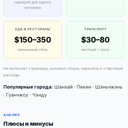
сценарий для одного
человека
ЕДА И РЕСТОРАНЫ
ТРАНСПОРТ
$150–350
$30–80
смешанный стиль
местный + такси
Не включает страховку, визовые сборы, перелёты и стартовые
расходы.
Популярные города:
Шанхай · Пекин · Шэньчжэнь
· Гуанчжоу · Чэнду
АНАЛИЗ
Плюсы и минусы