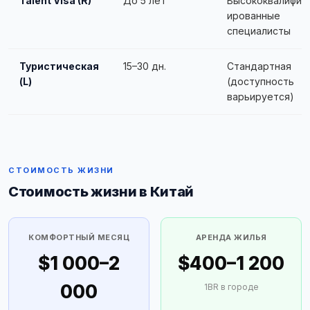
Talent Visa (R)
До 5 лет
Высококвалифиц
ированные
специалисты
Туристическая
15–30 дн.
Стандартная
(L)
(доступность
варьируется)
СТОИМОСТЬ ЖИЗНИ
Стоимость жизни в Китай
КОМФОРТНЫЙ МЕСЯЦ
АРЕНДА ЖИЛЬЯ
$1 000–2
$400–1 200
000
1BR в городе