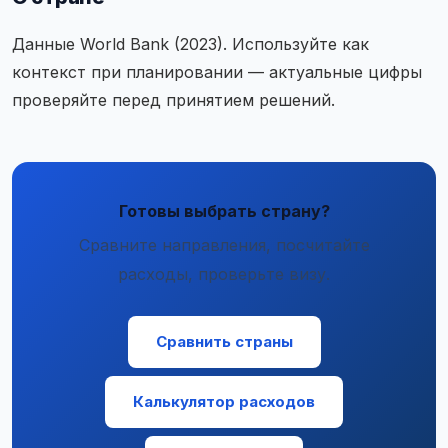
Данные World Bank (2023). Используйте как
контекст при планировании — актуальные цифры
проверяйте перед принятием решений.
Готовы выбрать страну?
Сравните направления, посчитайте
расходы, проверьте визу.
Сравнить страны
Калькулятор расходов