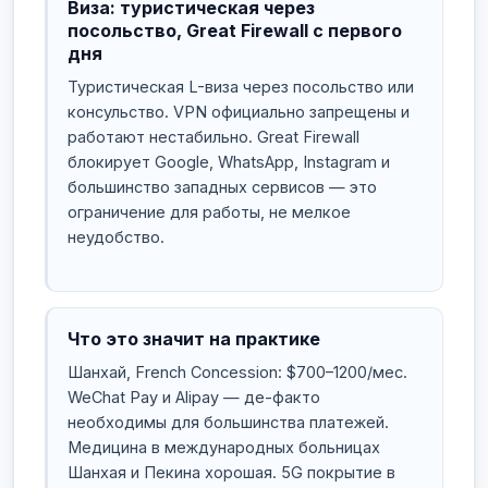
Виза: туристическая через
посольство, Great Firewall с первого
дня
Туристическая L-виза через посольство или
консульство. VPN официально запрещены и
работают нестабильно. Great Firewall
блокирует Google, WhatsApp, Instagram и
большинство западных сервисов — это
ограничение для работы, не мелкое
неудобство.
Что это значит на практике
Шанхай, French Concession: $700–1200/мес.
WeChat Pay и Alipay — де-факто
необходимы для большинства платежей.
Медицина в международных больницах
Шанхая и Пекина хорошая. 5G покрытие в