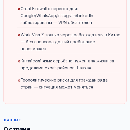
Great Firewall с первого дня:
Google/WhatsApp/Instagram/LinkedIn
заблокированы — VPN обязателен
Work Visa Z только через работодателя в Китае
— без спонсора долгий пребывание
невозможен
Китайский язык серьёзно нужен для жизни за
пределами expat-районов Шанхая
Геополитические риски для граждан ряда
стран — ситуация может меняться
ДАННЫЕ
О стране