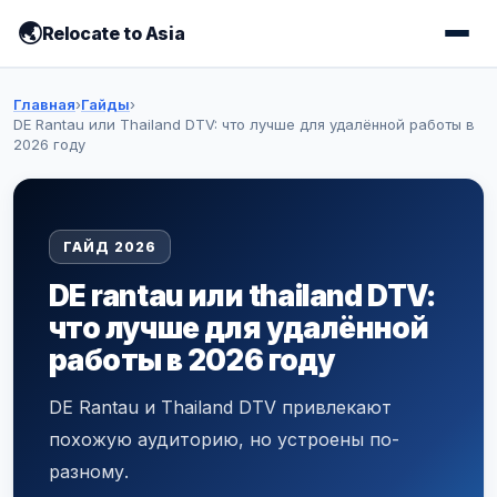
Relocate to Asia
Главная
›
Гайды
›
DE Rantau или Thailand DTV: что лучше для удалённой работы в
2026 году
ГАЙД 2026
DE rantau или thailand DTV:
что лучше для удалённой
работы в 2026 году
DE Rantau и Thailand DTV привлекают
похожую аудиторию, но устроены по-
разному.