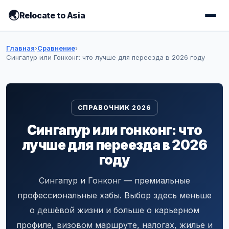
Relocate to Asia
Главная
›
Сравнение
›
Сингапур или Гонконг: что лучше для переезда в 2026 году
СПРАВОЧНИК 2026
Сингапур или гонконг: что
лучше для переезда в 2026
году
Сингапур и Гонконг — премиальные
профессиональные хабы. Выбор здесь меньше
о дешёвой жизни и больше о карьерном
профиле, визовом маршруте, налогах, жилье и